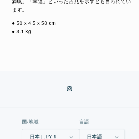
満帆」「幸運」といった吉兆を示すとも言われてい
ます。
● 50 x 4.5 x 50 cm
● 3.1 kg
Instagram
国/地域
言語
日本 | JPY ¥
日本語