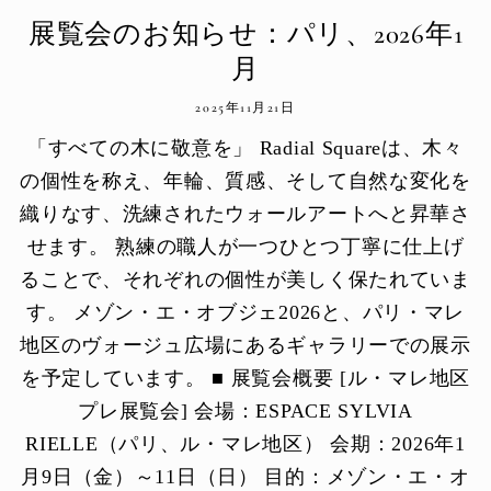
展覧会のお知らせ：パリ、2026年1
月
2025年11月21日
「すべての木に敬意を」 Radial Squareは、木々
の個性を称え、年輪、質感、そして自然な変化を
織りなす、洗練されたウォールアートへと昇華さ
せます。 熟練の職人が一つひとつ丁寧に仕上げ
ることで、それぞれの個性が美しく保たれていま
す。 メゾン・エ・オブジェ2026と、パリ・マレ
地区のヴォージュ広場にあるギャラリーでの展示
を予定しています。 ■ 展覧会概要 [ル・マレ地区
プレ展覧会] 会場：ESPACE SYLVIA
RIELLE（パリ、ル・マレ地区） 会期：2026年1
月9日（金）～11日（日） 目的：メゾン・エ・オ