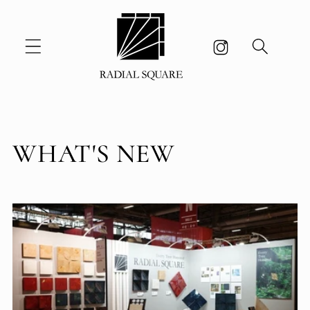
コンテ
ンツに
進む
WHAT'S NEW