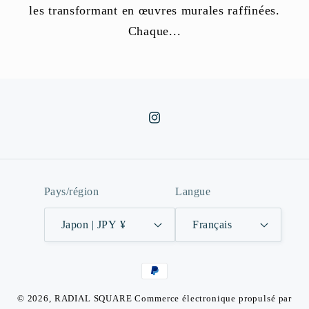
les transformant en œuvres murales raffinées.
Chaque...
Instagram
Pays/région
Langue
Japon | JPY ¥
Français
Moyens
de
© 2026,
RADIAL SQUARE
Commerce électronique propulsé par
paiement